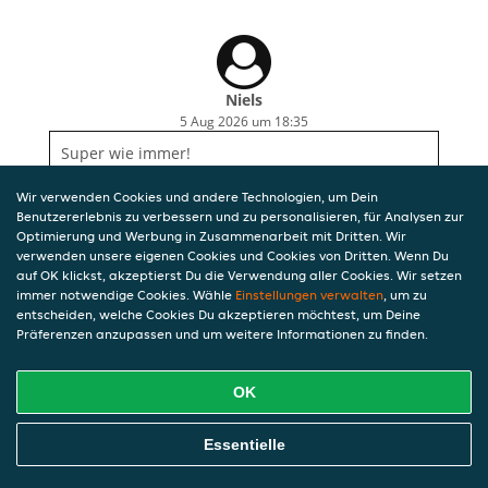
Niels
5 Aug 2026 um 18:35
Super wie immer!
Wir verwenden Cookies und andere Technologien, um Dein
Benutzererlebnis zu verbessern und zu personalisieren, für Analysen zur
Optimierung und Werbung in Zusammenarbeit mit Dritten. Wir
verwenden unsere eigenen Cookies und Cookies von Dritten. Wenn Du
auf OK klickst, akzeptierst Du die Verwendung aller Cookies. Wir setzen
immer notwendige Cookies. Wähle
Einstellungen verwalten
, um zu
entscheiden, welche Cookies Du akzeptieren möchtest, um Deine
Präferenzen anzupassen und um weitere Informationen zu finden.
OK
Essentielle